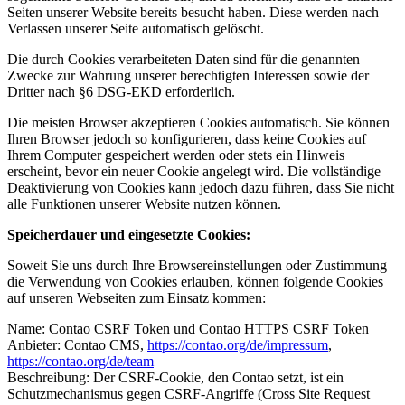
Seiten unserer Website bereits besucht haben. Diese werden nach
Verlassen unserer Seite automatisch gelöscht.
Die durch Cookies verarbeiteten Daten sind für die genannten
Zwecke zur Wahrung unserer berechtigten Interessen sowie der
Dritter nach §6 DSG-EKD erforderlich.
Die meisten Browser akzeptieren Cookies automatisch. Sie können
Ihren Browser jedoch so konfigurieren, dass keine Cookies auf
Ihrem Computer gespeichert werden oder stets ein Hinweis
erscheint, bevor ein neuer Cookie angelegt wird. Die vollständige
Deaktivierung von Cookies kann jedoch dazu führen, dass Sie nicht
alle Funktionen unserer Website nutzen können.
Speicherdauer und eingesetzte Cookies:
Soweit Sie uns durch Ihre Browsereinstellungen oder Zustimmung
die Verwendung von Cookies erlauben, können folgende Cookies
auf unseren Webseiten zum Einsatz kommen:
Name: Contao CSRF Token und Contao HTTPS CSRF Token
Anbieter: Contao CMS,
https://contao.org/de/impressum
,
https://contao.org/de/team
Beschreibung: Der CSRF-Cookie, den Contao setzt, ist ein
Schutzmechanismus gegen CSRF-Angriffe (Cross Site Request