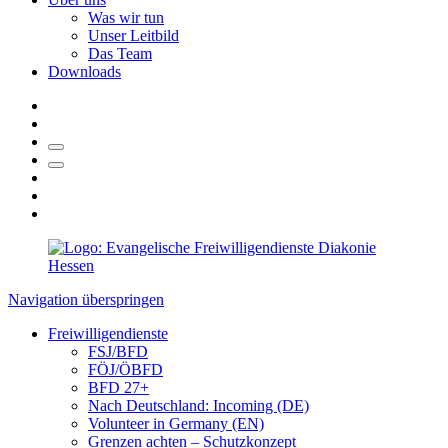
Was wir tun
Unser Leitbild
Das Team
Downloads
Navigation überspringen
Freiwilligendienste
FSJ/BFD
FÖJ/ÖBFD
BFD 27+
Nach Deutschland: Incoming (DE)
Volunteer in Germany (EN)
Grenzen achten – Schutzkonzept