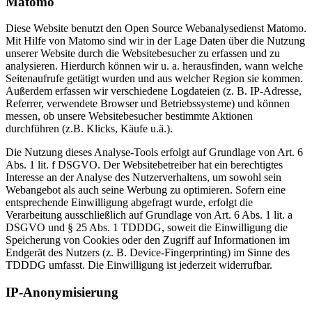
Matomo
Diese Website benutzt den Open Source Webanalysedienst Matomo.
Mit Hilfe von Matomo sind wir in der Lage Daten über die Nutzung
unserer Website durch die Websitebesucher zu erfassen und zu
analysieren. Hierdurch können wir u. a. herausfinden, wann welche
Seitenaufrufe getätigt wurden und aus welcher Region sie kommen.
Außerdem erfassen wir verschiedene Logdateien (z. B. IP-Adresse,
Referrer, verwendete Browser und Betriebssysteme) und können
messen, ob unsere Websitebesucher bestimmte Aktionen
durchführen (z.B. Klicks, Käufe u.ä.).
Die Nutzung dieses Analyse-Tools erfolgt auf Grundlage von Art. 6
Abs. 1 lit. f DSGVO. Der Websitebetreiber hat ein berechtigtes
Interesse an der Analyse des Nutzerverhaltens, um sowohl sein
Webangebot als auch seine Werbung zu optimieren. Sofern eine
entsprechende Einwilligung abgefragt wurde, erfolgt die
Verarbeitung ausschließlich auf Grundlage von Art. 6 Abs. 1 lit. a
DSGVO und § 25 Abs. 1 TDDDG, soweit die Einwilligung die
Speicherung von Cookies oder den Zugriff auf Informationen im
Endgerät des Nutzers (z. B. Device-Fingerprinting) im Sinne des
TDDDG umfasst. Die Einwilligung ist jederzeit widerrufbar.
IP-Anonymisierung