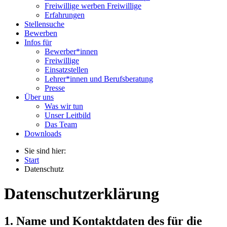
Freiwillige werben Freiwillige
Erfahrungen
Stellensuche
Bewerben
Infos für
Bewerber*innen
Freiwillige
Einsatzstellen
Lehrer*innen und Berufsberatung
Presse
Über uns
Was wir tun
Unser Leitbild
Das Team
Downloads
Sie sind hier:
Start
Datenschutz
Datenschutzerklärung
1. Name und Kontaktdaten des für die