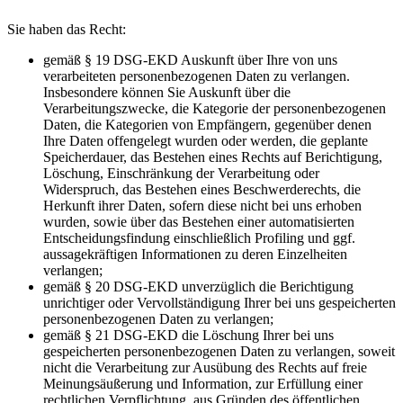
Sie haben das Recht:
gemäß § 19 DSG-EKD Auskunft über Ihre von uns
verarbeiteten personenbezogenen Daten zu verlangen.
Insbesondere können Sie Auskunft über die
Verarbeitungszwecke, die Kategorie der personenbezogenen
Daten, die Kategorien von Empfängern, gegenüber denen
Ihre Daten offengelegt wurden oder werden, die geplante
Speicherdauer, das Bestehen eines Rechts auf Berichtigung,
Löschung, Einschränkung der Verarbeitung oder
Widerspruch, das Bestehen eines Beschwerderechts, die
Herkunft ihrer Daten, sofern diese nicht bei uns erhoben
wurden, sowie über das Bestehen einer automatisierten
Entscheidungsfindung einschließlich Profiling und ggf.
aussagekräftigen Informationen zu deren Einzelheiten
verlangen;
gemäß § 20 DSG-EKD unverzüglich die Berichtigung
unrichtiger oder Vervollständigung Ihrer bei uns gespeicherten
personenbezogenen Daten zu verlangen;
gemäß § 21 DSG-EKD die Löschung Ihrer bei uns
gespeicherten personenbezogenen Daten zu verlangen, soweit
nicht die Verarbeitung zur Ausübung des Rechts auf freie
Meinungsäußerung und Information, zur Erfüllung einer
rechtlichen Verpflichtung, aus Gründen des öffentlichen