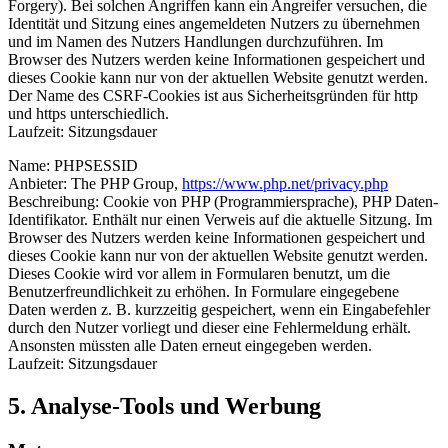
Forgery). Bei solchen Angriffen kann ein Angreifer versuchen, die
Identität und Sitzung eines angemeldeten Nutzers zu übernehmen
und im Namen des Nutzers Handlungen durchzuführen. Im
Browser des Nutzers werden keine Informationen gespeichert und
dieses Cookie kann nur von der aktuellen Website genutzt werden.
Der Name des CSRF-Cookies ist aus Sicherheitsgründen für http
und https unterschiedlich.
Laufzeit: Sitzungsdauer
Name: PHPSESSID
Anbieter: The PHP Group,
https://www.php.net/privacy.php
Beschreibung: Cookie von PHP (Programmiersprache), PHP Daten-
Identifikator. Enthält nur einen Verweis auf die aktuelle Sitzung. Im
Browser des Nutzers werden keine Informationen gespeichert und
dieses Cookie kann nur von der aktuellen Website genutzt werden.
Dieses Cookie wird vor allem in Formularen benutzt, um die
Benutzerfreundlichkeit zu erhöhen. In Formulare eingegebene
Daten werden z. B. kurzzeitig gespeichert, wenn ein Eingabefehler
durch den Nutzer vorliegt und dieser eine Fehlermeldung erhält.
Ansonsten müssten alle Daten erneut eingegeben werden.
Laufzeit: Sitzungsdauer
5. Analyse-Tools und Werbung