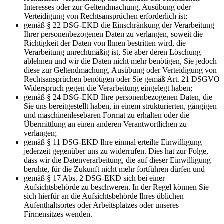
Interesses oder zur Geltendmachung, Ausübung oder
Verteidigung von Rechtsansprüchen erforderlich ist;
gemäß § 22 DSG-EKD die Einschränkung der Verarbeitung
Ihrer personenbezogenen Daten zu verlangen, soweit die
Richtigkeit der Daten von Ihnen bestritten wird, die
Verarbeitung unrechtmäßig ist, Sie aber deren Löschung
ablehnen und wir die Daten nicht mehr benötigen, Sie jedoch
diese zur Geltendmachung, Ausübung oder Verteidigung von
Rechtsansprüchen benötigen oder Sie gemäß Art. 21 DSGVO
Widerspruch gegen die Verarbeitung eingelegt haben;
gemäß § 24 DSG-EKD Ihre personenbezogenen Daten, die
Sie uns bereitgestellt haben, in einem strukturierten, gängigen
und maschinenlesebaren Format zu erhalten oder die
Übermittlung an einen anderen Verantwortlichen zu
verlangen;
gemäß § 11 DSG-EKD Ihre einmal erteilte Einwilligung
jederzeit gegenüber uns zu widerrufen. Dies hat zur Folge,
dass wir die Datenverarbeitung, die auf dieser Einwilligung
beruhte, für die Zukunft nicht mehr fortführen dürfen und
gemäß § 17 Abs. 2 DSG-EKD sich bei einer
Aufsichtsbehörde zu beschweren. In der Regel können Sie
sich hierfür an die Aufsichtsbehörde Ihres üblichen
Aufenthaltsortes oder Arbeitsplatzes oder unseres
Firmensitzes wenden.