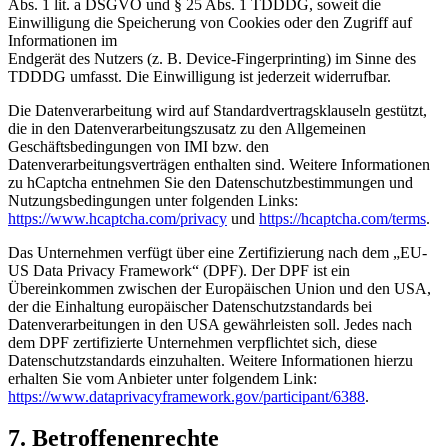
Abs. 1 lit. a DSGVO und § 25 Abs. 1 TDDDG, soweit die
Einwilligung die Speicherung von Cookies oder den Zugriff auf
Informationen im
Endgerät des Nutzers (z. B. Device-Fingerprinting) im Sinne des
TDDDG umfasst. Die Einwilligung ist jederzeit widerrufbar.
Die Datenverarbeitung wird auf Standardvertragsklauseln gestützt,
die in den Datenverarbeitungszusatz zu den Allgemeinen
Geschäftsbedingungen von IMI bzw. den
Datenverarbeitungsverträgen enthalten sind. Weitere Informationen
zu hCaptcha entnehmen Sie den Datenschutzbestimmungen und
Nutzungsbedingungen unter folgenden Links:
https://www.hcaptcha.com/privacy
und
https://hcaptcha.com/terms
.
Das Unternehmen verfügt über eine Zertifizierung nach dem „EU-
US Data Privacy Framework“ (DPF). Der DPF ist ein
Übereinkommen zwischen der Europäischen Union und den USA,
der die Einhaltung europäischer Datenschutzstandards bei
Datenverarbeitungen in den USA gewährleisten soll. Jedes nach
dem DPF zertifizierte Unternehmen verpflichtet sich, diese
Datenschutzstandards einzuhalten. Weitere Informationen hierzu
erhalten Sie vom Anbieter unter folgendem Link:
https://www.dataprivacyframework.gov/participant/6388
.
7. Betroffenenrechte