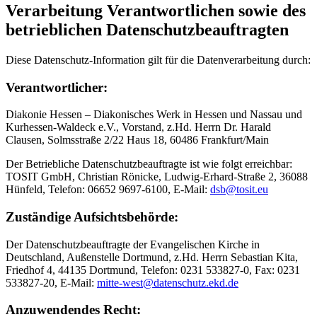
Verarbeitung Verantwortlichen sowie des
betrieblichen Datenschutzbeauftragten
Diese Datenschutz-Information gilt für die Datenverarbeitung durch:
Verantwortlicher:
Diakonie Hessen – Diakonisches Werk in Hessen und Nassau und
Kurhessen-Waldeck e.V., Vorstand, z.Hd. Herrn Dr. Harald
Clausen, Solmsstraße 2/22 Haus 18, 60486 Frankfurt/Main
Der Betriebliche Datenschutzbeauftragte ist wie folgt erreichbar:
TOSIT GmbH, Christian Rönicke, Ludwig-Erhard-Straße 2, 36088
Hünfeld, Telefon: 06652 9697-6100, E-Mail:
dsb@tosit.eu
Zuständige Aufsichtsbehörde:
Der Datenschutzbeauftragte der Evangelischen Kirche in
Deutschland, Außenstelle Dortmund, z.Hd. Herrn Sebastian Kita,
Friedhof 4, 44135 Dortmund, Telefon: 0231 533827-0, Fax: 0231
533827-20, E-Mail:
mitte-west@datenschutz.ekd.de
Anzuwendendes Recht: