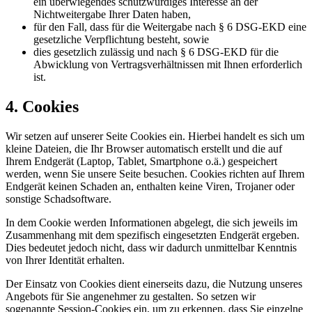
ein überwiegendes schutzwürdiges Interesse an der
Nichtweitergabe Ihrer Daten haben,
für den Fall, dass für die Weitergabe nach § 6 DSG-EKD eine
gesetzliche Verpflichtung besteht, sowie
dies gesetzlich zulässig und nach § 6 DSG-EKD für die
Abwicklung von Vertragsverhältnissen mit Ihnen erforderlich
ist.
4. Cookies
Wir setzen auf unserer Seite Cookies ein. Hierbei handelt es sich um
kleine Dateien, die Ihr Browser automatisch erstellt und die auf
Ihrem Endgerät (Laptop, Tablet, Smartphone o.ä.) gespeichert
werden, wenn Sie unsere Seite besuchen. Cookies richten auf Ihrem
Endgerät keinen Schaden an, enthalten keine Viren, Trojaner oder
sonstige Schadsoftware.
In dem Cookie werden Informationen abgelegt, die sich jeweils im
Zusammenhang mit dem spezifisch eingesetzten Endgerät ergeben.
Dies bedeutet jedoch nicht, dass wir dadurch unmittelbar Kenntnis
von Ihrer Identität erhalten.
Der Einsatz von Cookies dient einerseits dazu, die Nutzung unseres
Angebots für Sie angenehmer zu gestalten. So setzen wir
sogenannte Session-Cookies ein, um zu erkennen, dass Sie einzelne