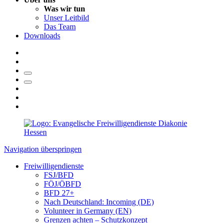
Was wir tun
Unser Leitbild
Das Team
Downloads
Navigation überspringen
Freiwilligendienste
FSJ/BFD
FÖJ/ÖBFD
BFD 27+
Nach Deutschland: Incoming (DE)
Volunteer in Germany (EN)
Grenzen achten – Schutzkonzept