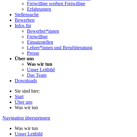
Freiwillige werben Freiwillige
Erfahrungen
Stellensuche
Bewerben
Infos für
Bewerber*innen
Freiwillige
Einsatzstellen
Lehrer*innen und Berufsberatung
Presse
Über uns
Was wir tun
Unser Leitbild
Das Team
Downloads
Sie sind hier:
Start
Über uns
Was wir tun
Navigation überspringen
Was wir tun
Unser Leitbild