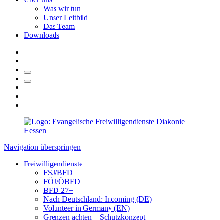
Was wir tun
Unser Leitbild
Das Team
Downloads
Navigation überspringen
Freiwilligendienste
FSJ/BFD
FÖJ/ÖBFD
BFD 27+
Nach Deutschland: Incoming (DE)
Volunteer in Germany (EN)
Grenzen achten – Schutzkonzept