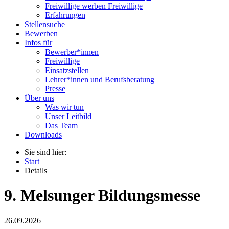
Freiwillige werben Freiwillige
Erfahrungen
Stellensuche
Bewerben
Infos für
Bewerber*innen
Freiwillige
Einsatzstellen
Lehrer*innen und Berufsberatung
Presse
Über uns
Was wir tun
Unser Leitbild
Das Team
Downloads
Sie sind hier:
Start
Details
9. Melsunger Bildungsmesse
26.09.2026