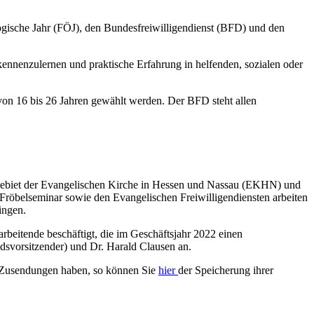
logische Jahr (FÖJ), den Bundesfreiwilligendienst (BFD) und den
 kennenzulernen und praktische Erfahrung in helfenden, sozialen oder
von 16 bis 26 Jahren gewählt werden. Der BFD steht allen
 Gebiet der Evangelischen Kirche in Hessen und Nassau (EKHN) und
röbelseminar sowie den Evangelischen Freiwilligendiensten arbeiten
ingen.
beitende beschäftigt, die im Geschäftsjahr 2022 einen
dsvorsitzender) und Dr. Harald Clausen an.
ren Zusendungen haben, so können Sie
hier
der Speicherung ihrer