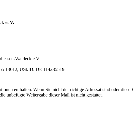
k e. V.
rhessen-Waldeck e.V.
4 255 13612, USt.ID. DE 114235519
ionen enthalten. Wenn Sie nicht der richtige Adressat sind oder diese E
e unbefugte Weitergabe dieser Mail ist nicht gestattet.