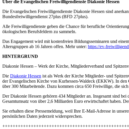
Über die Evangelischen Freiwilligendienste Diakonie Hessen
Die Evangelischen Freiwilligendienste Diakonie Hessen sind anerkannt
Bundesfreiwilligendienst 27plus (BFD 27plus).
Alle Freiwilligendienste geben die Chance für berufliche Orientierung
ökologischen Berufsfeldern zu sammeln.
Das Engagement wird mit kostenfreien Bildungsseminaren und einem g
Altersgruppen ab 16 Jahren offen. Mehr unter:
https://ev-freiwilligen
HINTERGRUND
Diakonie Hessen – Werk der Kirche, Mitgliederverband und Spitzenve
Die
Diakonie Hessen
ist als Werk der Kirche Mitglieder- und Spitz
der Evangelischen Kirche von Kurhessen-Waldeck (EKKW). In den Ges
über 300 Mitarbeitende. Dazu kommen circa 650 Freiwillige, die sic
Der Diakonie Hessen gehören 434 Mitglieder an. Insgesamt sind bei 
Gesamtumsatz von über 2,6 Milliarden Euro erwirtschaftet haben. De
Sie erhalten diese Pressemeldung, weil Ihre E-Mail-Adresse in unsere
persönlichen Daten jederzeit widersprechen.
++++++++++++++++++++++++++++++++++++++++++++++++