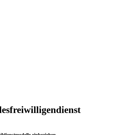
esfreiwilligendienst
ildienstmodelle einbeziehen