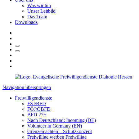
Was wir tun
Unser Leitbild
Das Team
Downloads
Navigation überspringen
Freiwilligendienste
FSJ/BFD
FÖJ/ÖBFD
BFD 27+
Nach Deutschland: Incoming (DE)
Volunteer in Germany (EN)
Grenzen achten – Schutzkonzept
Freiwillige werben Freiwillige