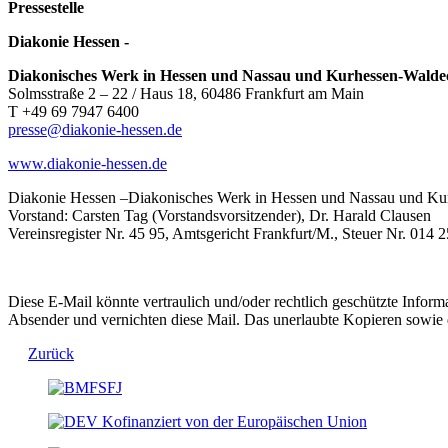
Pressestelle
Diakonie Hessen -
Diakonisches Werk in Hessen und Nassau und Kurhessen-Waldec
Solmsstraße 2 – 22 / Haus 18, 60486 Frankfurt am Main
T +49 69 7947 6400
presse@diakonie-hessen.de
www.diakonie-hessen.de
Diakonie Hessen –Diakonisches Werk in Hessen und Nassau und Ku
Vorstand: Carsten Tag (Vorstandsvorsitzender), Dr. Harald Clausen
Vereinsregister Nr. 45 95, Amtsgericht Frankfurt/M., Steuer Nr. 01
Diese E-Mail könnte vertraulich und/oder rechtlich geschützte Informat
Absender und vernichten diese Mail. Das unerlaubte Kopieren sowie di
Zurück