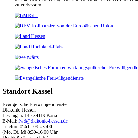
zu verbessern
Standort Kassel
Evangelische Freiwilligendienste
Diakonie Hessen
Lessingstr. 13 · 34119 Kassel
E-Mail:
fwd@diakonie-hessen.de
Telefon: 0561 1095-3500
(Mo, Di, Mi 8:30-16:00 Uhr
Do, Fr 8:30-12:15 Uhr)