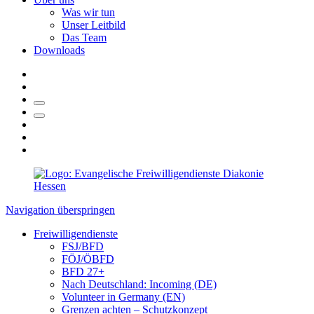
Was wir tun
Unser Leitbild
Das Team
Downloads
Navigation überspringen
Freiwilligendienste
FSJ/BFD
FÖJ/ÖBFD
BFD 27+
Nach Deutschland: Incoming (DE)
Volunteer in Germany (EN)
Grenzen achten – Schutzkonzept