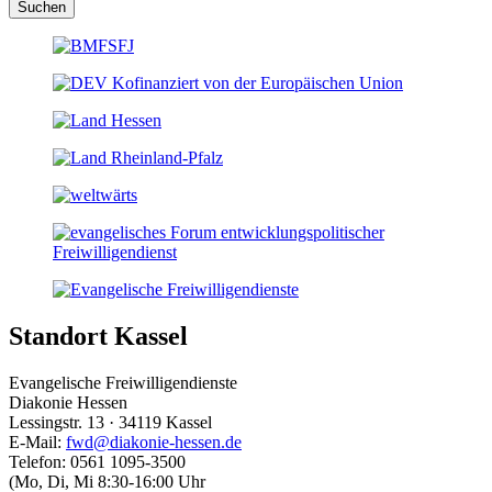
Suchen
Standort Kassel
Evangelische Freiwilligendienste
Diakonie Hessen
Lessingstr. 13 · 34119 Kassel
E-Mail:
fwd@diakonie-hessen.de
Telefon: 0561 1095-3500
(Mo, Di, Mi 8:30-16:00 Uhr