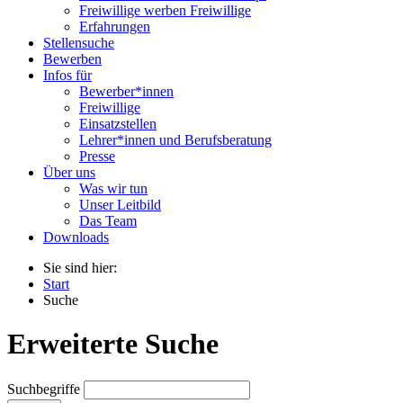
Freiwillige werben Freiwillige
Erfahrungen
Stellensuche
Bewerben
Infos für
Bewerber*innen
Freiwillige
Einsatzstellen
Lehrer*innen und Berufsberatung
Presse
Über uns
Was wir tun
Unser Leitbild
Das Team
Downloads
Sie sind hier:
Start
Suche
Erweiterte Suche
Suchbegriffe