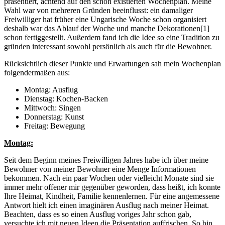
präsentiert, achtend auf den schon existierten Wochenplan. Meine
Wahl war von mehreren Gründen beeinflusst: ein damaliger
Freiwilliger hat früher eine Ungarische Woche schon organisiert
deshalb war das Ablauf der Woche und manche Dekorationen[1]
schon fertiggestellt. Außerdem fand ich die Idee so eine Tradition zu
gründen interessant sowohl persönlich als auch für die Bewohner.
Rücksichtlich dieser Punkte und Erwartungen sah mein Wochenplan
folgendermaßen aus:
Montag: Ausflug
Dienstag: Kochen-Backen
Mittwoch: Singen
Donnerstag: Kunst
Freitag: Bewegung
Montag:
Seit dem Beginn meines Freiwilligen Jahres habe ich über meine
Bewohner von meiner Bewohner eine Menge Informationen
bekommen. Nach ein paar Wochen oder vielleicht Monate sind sie
immer mehr offener mir gegenüber geworden, dass heißt, ich konnte
Ihre Heimat, Kindheit, Familie kennenlernen. Für eine angemessene
Antwort hielt ich einen imaginären Ausflug nach meiner Heimat.
Beachten, dass es so einen Ausflug voriges Jahr schon gab,
versuchte ich mit neuen Ideen die Präsentation auffrischen. So bin