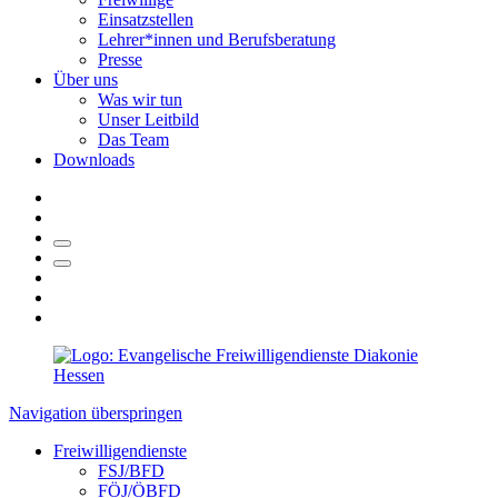
Einsatzstellen
Lehrer*innen und Berufsberatung
Presse
Über uns
Was wir tun
Unser Leitbild
Das Team
Downloads
Navigation überspringen
Freiwilligendienste
FSJ/BFD
FÖJ/ÖBFD