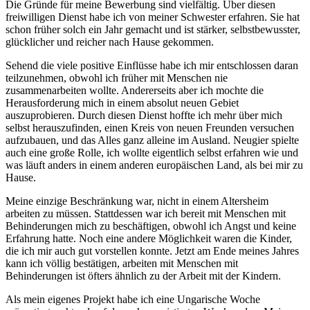
Die Gründe für meine Bewerbung sind vielfältig. Über diesen
freiwilligen Dienst habe ich von meiner Schwester erfahren. Sie hat
schon früher solch ein Jahr gemacht und ist stärker, selbstbewusster,
glücklicher und reicher nach Hause gekommen.
Sehend die viele positive Einflüsse habe ich mir entschlossen daran
teilzunehmen, obwohl ich früher mit Menschen nie
zusammenarbeiten wollte. Andererseits aber ich mochte die
Herausforderung mich in einem absolut neuen Gebiet
auszuprobieren. Durch diesen Dienst hoffte ich mehr über mich
selbst herauszufinden, einen Kreis von neuen Freunden versuchen
aufzubauen, und das Alles ganz alleine im Ausland. Neugier spielte
auch eine große Rolle, ich wollte eigentlich selbst erfahren wie und
was läuft anders in einem anderen europäischen Land, als bei mir zu
Hause.
Meine einzige Beschränkung war, nicht in einem Altersheim
arbeiten zu müssen. Stattdessen war ich bereit mit Menschen mit
Behinderungen mich zu beschäftigen, obwohl ich Angst und keine
Erfahrung hatte. Noch eine andere Möglichkeit waren die Kinder,
die ich mir auch gut vorstellen konnte. Jetzt am Ende meines Jahres
kann ich völlig bestätigen, arbeiten mit Menschen mit
Behinderungen ist öfters ähnlich zu der Arbeit mit der Kindern.
Als mein eigenes Projekt habe ich eine Ungarische Woche