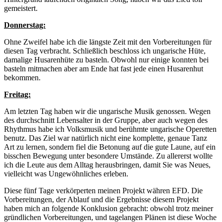
gemeistert.
Donnerstag:
Ohne Zweifel habe ich die längste Zeit mit den Vorbereitungen für
diesen Tag verbracht. Schließlich beschloss ich ungarische Hüte,
damalige Husarenhüte zu basteln. Obwohl nur einige konnten bei
basteln mitmachen aber am Ende hat fast jede einen Husarenhut
bekommen.
Freitag:
Am letzten Tag haben wir die ungarische Musik genossen. Wegen
des durchschnitt Lebensalter in der Gruppe, aber auch wegen des
Rhythmus habe ich Volksmusik und berühmte ungarische Operetten
benutz. Das Ziel war natürlich nicht eine komplette, genaue Tanz
Art zu lernen, sondern fiel die Betonung auf die gute Laune, auf ein
bisschen Bewegung unter besondere Umstände. Zu allererst wollte
ich die Leute aus dem Alltag herausbringen, damit Sie was Neues,
vielleicht was Ungewöhnliches erleben.
Diese fünf Tage verkörperten meinen Projekt währen EFD. Die
Vorbereitungen, der Ablauf und die Ergebnisse diesem Projekt
haben mich an folgende Konklusion gebracht: obwohl trotz meiner
gründlichen Vorbereitungen, und tagelangen Plänen ist diese Woche