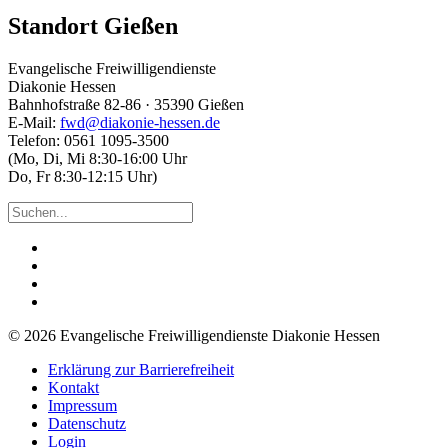
Standort Gießen
Evangelische Freiwilligendienste
Diakonie Hessen
Bahnhofstraße 82-86 · 35390 Gießen
E-Mail:
fwd@diakonie-hessen.de
Telefon: 0561 1095-3500
(Mo, Di, Mi 8:30-16:00 Uhr
Do, Fr 8:30-12:15 Uhr)
© 2026 Evangelische Freiwilligendienste Diakonie Hessen
Erklärung zur Barrierefreiheit
Kontakt
Impressum
Datenschutz
Login