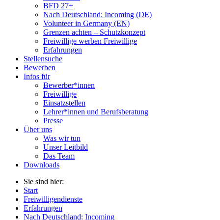
BFD 27+
Nach Deutschland: Incoming (DE)
Volunteer in Germany (EN)
Grenzen achten – Schutzkonzept
Freiwillige werben Freiwillige
Erfahrungen
Stellensuche
Bewerben
Infos für
Bewerber*innen
Freiwillige
Einsatzstellen
Lehrer*innen und Berufsberatung
Presse
Über uns
Was wir tun
Unser Leitbild
Das Team
Downloads
Sie sind hier:
Start
Freiwilligendienste
Erfahrungen
Nach Deutschland: Incoming