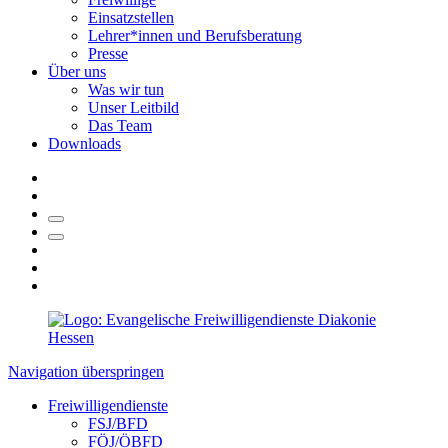
Einsatzstellen
Lehrer*innen und Berufsberatung
Presse
Über uns
Was wir tun
Unser Leitbild
Das Team
Downloads
Navigation überspringen
Freiwilligendienste
FSJ/BFD
FÖJ/ÖBFD