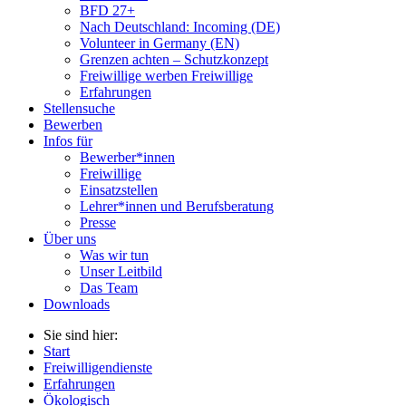
BFD 27+
Nach Deutschland: Incoming (DE)
Volunteer in Germany (EN)
Grenzen achten – Schutzkonzept
Freiwillige werben Freiwillige
Erfahrungen
Stellensuche
Bewerben
Infos für
Bewerber*innen
Freiwillige
Einsatzstellen
Lehrer*innen und Berufsberatung
Presse
Über uns
Was wir tun
Unser Leitbild
Das Team
Downloads
Sie sind hier:
Start
Freiwilligendienste
Erfahrungen
Ökologisch