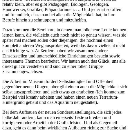
relativ klein, aber es gibt Pädagogen, Biologen, Geologen,
Handwerker, Grafiker, Präparatorinnen, … Und jeder ist so offen
und freundlich, dass man bei allen die Möglichkeit hat, in ihre
Berufe hinein zu schnuppern und mitzuhelfen.
Dazu kommen die Seminare, in denen man tolle neue Leute kennen
lernen kann, die vielleicht auch noch nicht so genau wissen, was sie
später mal machen sollen oder diejenigen, die nochmal einen
komplett anderen Weg ausprobieren, weil das davor vielleicht nicht
das Richtige war. Außerdem haben wir zusammen andere
Einsatzstellen und unterschiedliche Einrichtungen besucht sowie
interessante Themen bearbeitet. Wir hatten auch das Glück, uns alle
direkt gut zu verstehen und sind zu einer tollen Gruppe
zusammengewachsen.
Die Arbeit im Museum fordert Selbständigkeit und Offenheit
gegenüber neuen Dingen, aber gibt einem auch die Möglichkeit sich
selbst auszuprobieren und sich etwas zu erarbeiten (Ich konnte zum
Beispiel viel kreativ arbeiten und haben einen neuen Terrarium-
Hintergrund gebaut und das Aquarium neugestaltet).
Bei dem Aufbauen der neuen Sonderausstellungen, die sich jedes
halbe Jahr ändern, kann man einerseits Texte schreiben und
korrigieren oder Arbeit in der Grafik leisten. Und als Gegenteil
dazu, geht es dann beim wirklichen Aufbauen richtig zur Sache und