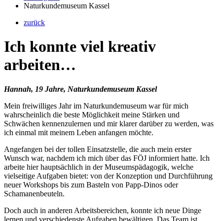
Naturkundemuseum Kassel
zurück
Ich konnte viel kreativ
arbeiten…
Hannah, 19 Jahre, Naturkundemuseum Kassel
Mein freiwilliges Jahr im Naturkundemuseum war für mich
wahrscheinlich die beste Möglichkeit meine Stärken und
Schwächen kennenzulernen und mir klarer darüber zu werden, was
ich einmal mit meinem Leben anfangen möchte.
Angefangen bei der tollen Einsatzstelle, die auch mein erster
Wunsch war, nachdem ich mich über das FÖJ informiert hatte. Ich
arbeite hier hauptsächlich in der Museumspädagogik, welche
vielseitige Aufgaben bietet: von der Konzeption und Durchführung
neuer Workshops bis zum Basteln von Papp-Dinos oder
Schamanenbeuteln.
Doch auch in anderen Arbeitsbereichen, konnte ich neue Dinge
lernen und verschiedenste Aufgaben bewältigen. Das Team ist