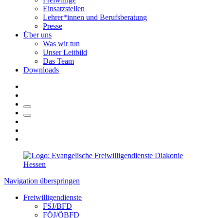
Einsatzstellen
Lehrer*innen und Berufsberatung
Presse
Über uns
Was wir tun
Unser Leitbild
Das Team
Downloads
Navigation überspringen
Freiwilligendienste
FSJ/BFD
FÖJ/ÖBFD