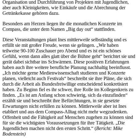
Organisation und Durchführung von Projekten mit Jugendlichen,
aber auch Kleinigkeiten, wie Einkäufe und die Abrechnung der
Getränkekasse gehören dazu.
Besonders am Herzen liegen ihr die monatlichen Konzerte im
Compass, die unter dem Namen „Big day out“ stattfinden.
Diese Veranstaltungen plant Ines mittlerweile selbständig und es
erfüllt sie mit großer Freude, wenn sie gelingen. „Wir haben
teilweise 90-100 Zuschauer pro Abend und es ist ein schönes
Gefühl, wenn dann alles glatt über die Bühne geht“ berichtet sie und
gerät dabei sichtbar ins Schwärmen. Diese positiven Erfahrungen
haben auch ihre weitere berufliche Planung nachhaltig beeinflusst.
„Ich möchte gerne Medienwissenschaft studieren und Konzerte
planen, vielleicht auch Festivals“ beschreibt sie ihre Pläne, die sich
durch die Arbeit als Bundesfreiwillige entscheidend konkretisiert
haben. Zu Beginn fiel es ihr schwer, ihre Rolle im Kollegenkreis zu
finden. „Es ist am Anfang schon schwierig, sich da einzufinden“
erzählt sie und beschreibt ihre Befürchtungen, in sie gesetzte
Erwartungen nicht erfüllen zu können. Mittlerweile aber ist Ines
etabliert und aus dem Compass-Alltag nicht mehr wegzudenken.
Offenheit und die Fähigkeit auf Menschen zugehen zu können sind
für sie die wichtigsten Voraussetzungen für ihre Tätigkeit. „Die
Jugendlichen machen nicht den ersten Schritt.“ (
Bericht: Mike
Bodenstein)