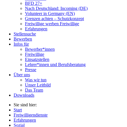
BFD 27+
Nach Deutschland: Incoming (DE)
Volunteer in Germany (EN)
Grenzen achten – Schutzkonzept
Freiwillige werben Freiwillige
Erfahrungen
Stellensuche
Bewerben
Infos für
Bewerber*innen
Freiwillige
Einsatzstellen
Lehrer*innen und Berufsberatung
Presse
Über uns
Was wir tun
Unser Leitbild
Das Team
Downloads
Sie sind hier:
Start
Freiwilligendienste
Erfahrungen
Sozial