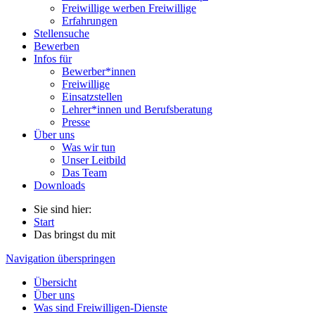
Freiwillige werben Freiwillige
Erfahrungen
Stellensuche
Bewerben
Infos für
Bewerber*innen
Freiwillige
Einsatzstellen
Lehrer*innen und Berufsberatung
Presse
Über uns
Was wir tun
Unser Leitbild
Das Team
Downloads
Sie sind hier:
Start
Das bringst du mit
Navigation überspringen
Übersicht
Über uns
Was sind Freiwilligen-Dienste