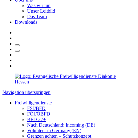
Was wir tun
Unser Leitbild
Das Team
Downloads
Navigation überspringen
Freiwilligendienste
FSJ/BFD
FÖJ/ÖBFD
BFD 27+
Nach Deutschland: Incoming (DE)
Volunteer in Germany (EN)
Grenzen achten – Schutzkonzept